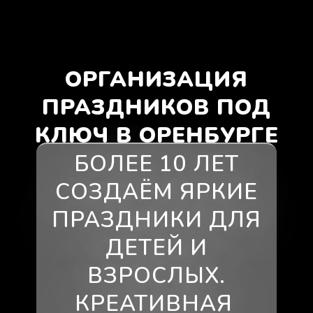
ОРГАНИЗАЦИЯ
ПРАЗДНИКОВ ПОД
КЛЮЧ В ОРЕНБУРГЕ
БОЛЕЕ 10 ЛЕТ
СОЗДАЁМ ЯРКИЕ
ПРАЗДНИКИ ДЛЯ
ДЕТЕЙ И
ВЗРОСЛЫХ.
КРЕАТИВНАЯ