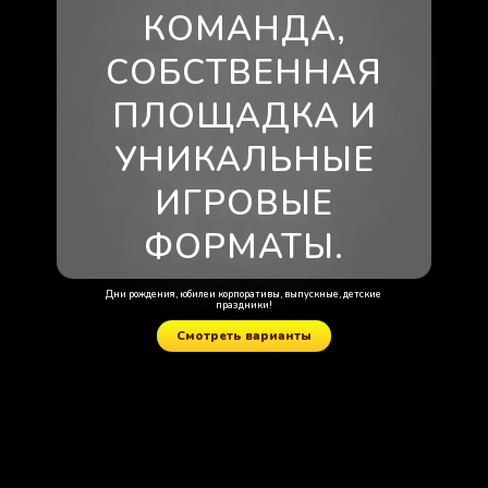
КОМАНДА,
СОБСТВЕННАЯ
ПЛОЩАДКА И
УНИКАЛЬНЫЕ
ИГРОВЫЕ
ФОРМАТЫ.
Дни рождения, юбилеи корпоративы, выпускные, детские
праздники!
Смотреть варианты