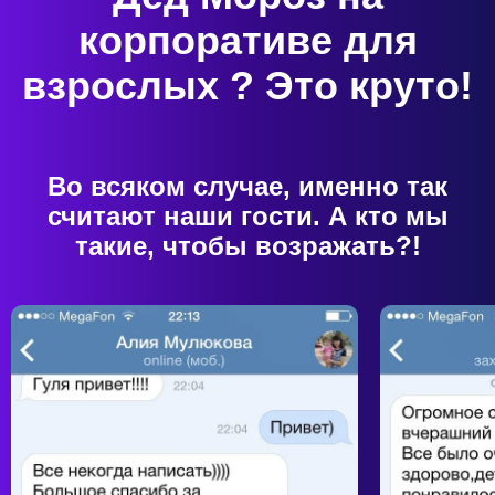
корпоративе для
взрослых ? Это круто!
Далее
Во всяком случае, именно так
считают наши гости. А кто мы
такие, чтобы возражать?!