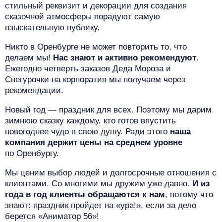
стильный реквизит и декорации для создания
сказочной атмосферы порадуют самую
взыскательную публику.
Никто в Оренбурге не может повторить то, что
делаем мы!
Нас знают и активно рекомендуют
.
Ежегодно четверть заказов
Деда Мороза и
Снегурочки на корпоратив
мы получаем через
рекомендации.
Новый год — праздник для всех. Поэтому мы дарим
зимнюю сказку каждому, кто готов впустить
новогоднее чудо в свою душу. Ради этого
наша
компания держит цены на среднем уровне
по Оренбургу.
Мы ценим выбор людей и долгосрочные отношения с
клиентами. Со многими мы дружим уже давно.
И из
года в год клиенты обращаются к нам
, потому что
знают: праздник пройдет на «ура!», если за дело
берется «Аниматор 56»!