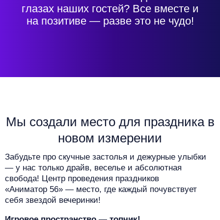
глазах наших гостей? Все вместе и
на позитиве — разве это не чудо!
Мы создали место для праздника в
новом измерении
Забудьте про скучные застолья и дежурные улыбки
— у нас только драйв, веселье и абсолютная
свобода! Центр проведения праздников
«Аниматор 56» — место, где каждый почувствует
себя звездой вечеринки!
Игровое пространство — топчик!