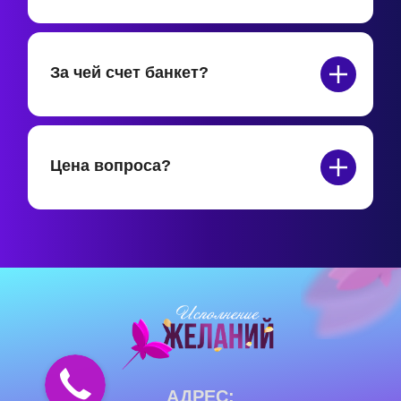
За чей счет банкет?
Цена вопроса?
АДРЕС: