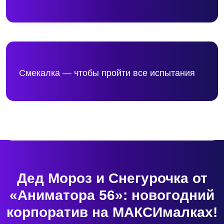
Дед Мороз и Снегурочка от
«Аниматора 56»: новогодний
корпоратив на МАКСИмалках!