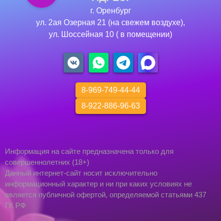
г. Оренбург
ул. 2ая Озерная 21 (на свежем воздухе),
ул. Шоссейная 10 ( в помещении)
8-969-749-44-44
8-922-886-96-63
Информация на сайте предназначена только для
совершеннолетних (18+)
Данный интернет-сайт носит исключительно
информационный характер и ни при каких условиях не
является публичной офертой, определяемой статьями 437
ГК РФ