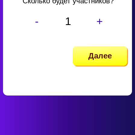
Сколько будет участников?
-
+