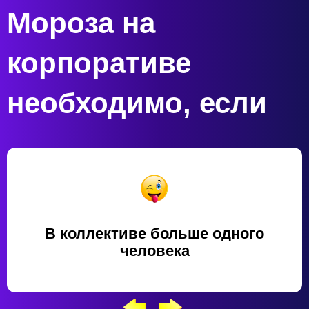
Мороза на
корпоративе
необходимо, если
В коллективе больше одного
человека