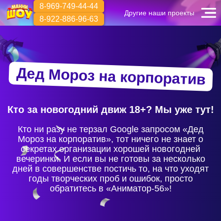
8-969-749-44-44
Другие наши проекты
8-922-886-96-63
Дед Мороз на корпоратив
Кто за новогодний движ 18+? Мы уже тут!
Кто ни разу не терзал Google запросом «Дед
Мороз на корпоратив», тот ничего не знает о
секретах организации хорошей новогодней
вечеринки. И если вы не готовы за несколько
дней в совершенстве постичь то, на что уходят
годы творческих проб и ошибок, просто
обратитесь в «Аниматор-56»!