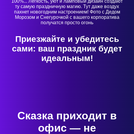
100%... Легкость, уют и ламповый дизайн создают
ту самую праздничную магию. Тут даже воздух
пахнет новогодним настроением! Фото с Дедом
Морозом и Снегурочкой с вашего корпоратива
получатся просто огонь
Приезжайте и убедитесь
сами: ваш праздник будет
идеальным!
Сказка приходит в
офис — не